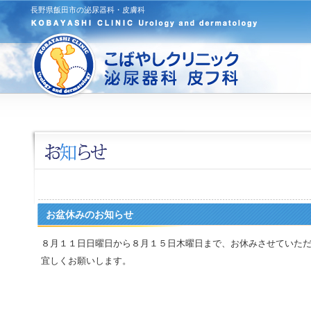
長野県飯田市の泌尿器科・皮膚科
お盆休みのお知らせ
８月１１日日曜日から８月１５日木曜日まで、お休みさせていた
宜しくお願いします。