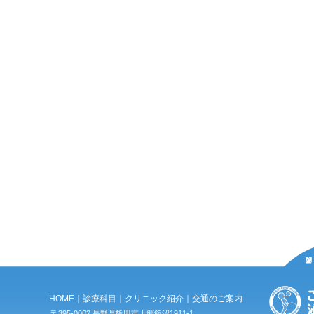
HOME
｜
診療科目
｜
クリニック紹介
｜
交通のご案内
〒395-0002 長野県飯田市上郷飯沼1911-1