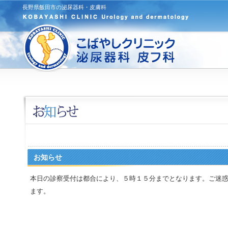
長野県飯田市の泌尿器科・皮膚科
お知らせ
本日の診察受付は都合により、５時１５分までとなります。ご迷
ます。