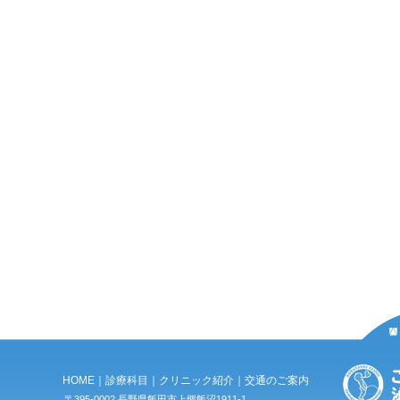
HOME
｜
診療科目
｜
クリニック紹介
｜
交通のご案内
〒395-0002 長野県飯田市上郷飯沼1911-1