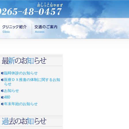
臨時休診のお知らせ
医療ＤＸ推進の体制に関するお知
らせ
お知らせ
480
年末年始のお知らせ