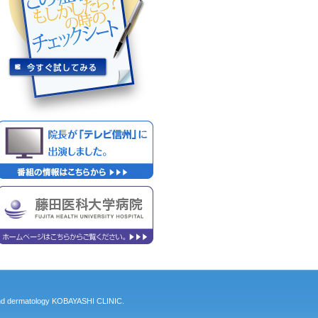
nd dermatology KOBAYASHI CLINIC.