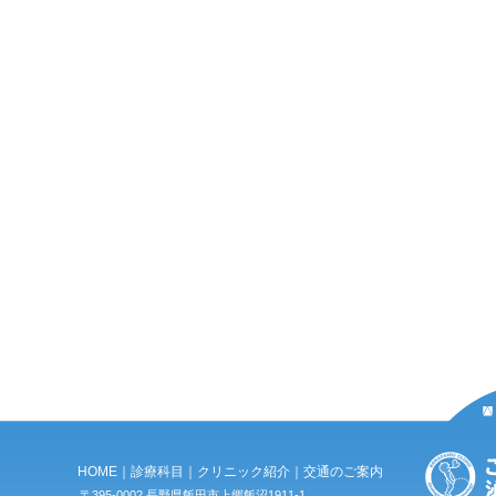
HOME
｜
診療科目
｜
クリニック紹介
｜
交通のご案内
〒395-0002 長野県飯田市上郷飯沼1911-1