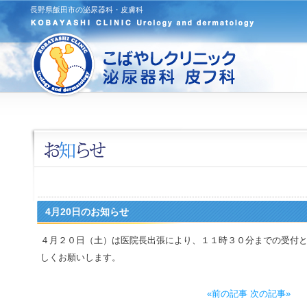
長野県飯田市の泌尿器科・皮膚科
4月20日のお知らせ
４月２０日（土）は医院長出張により、１１時３０分までの受付
しくお願いします。
«前の記事
次の記事»