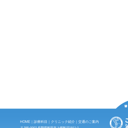
HOME
｜
診療科目
｜
クリニック紹介
｜
交通のご案内
〒395-0002 長野県飯田市上郷飯沼1911-1